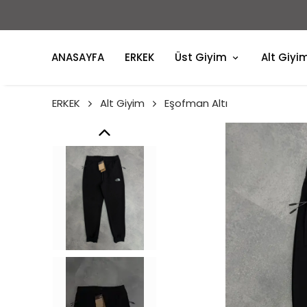
ANASAYFA
ERKEK
Üst Giyim
Alt Giyi
ERKEK
Alt Giyim
Eşofman Altı