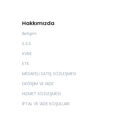
Hakkımızda
İletişim
S.S.S
KVKK
ETK
MESAFELİ SATIŞ SÖZLEŞMESİ
DEĞİŞİM VE İADE
HİZMET SÖZLEŞMESİ
İPTAL VE İADE KOŞULLARI