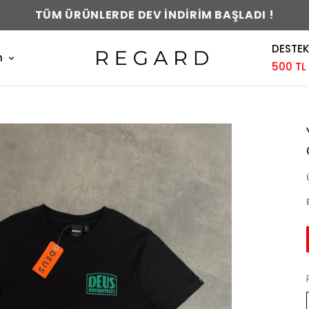
TÜM ÜRÜNLERDE DEV İNDİRİM BAŞLADI !
DESTEK
m
500 TL