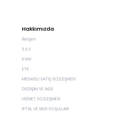
Hakkımızda
İletişim
S.S.S
KVKK
ETK
MESAFELİ SATIŞ SÖZLEŞMESİ
DEĞİŞİM VE İADE
HİZMET SÖZLEŞMESİ
İPTAL VE İADE KOŞULLARI