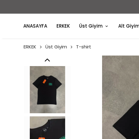
ANASAYFA
ERKEK
Üst Giyim
Alt Giyi
ERKEK
Üst Giyim
T-shirt