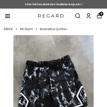
TÜM ÜRÜNLERDE DEV İNDİRİM BAŞLADI !
0
ERKEK
Alt Giyim
Basketbol Şortları