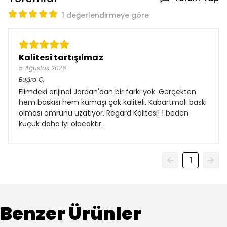
1 değerlendirmeye göre
Kalitesi tartışılmaz
5 Ağustos 2026
Buğra
Ç.
Elimdeki orijinal Jordan'dan bir farkı yok. Gerçekten
hem baskısı hem kumaşı çok kaliteli. Kabartmalı baskı
olması ömrünü uzatıyor. Regard Kalitesi! 1 beden
küçük daha iyi olacaktır.
1
Benzer Ürünler