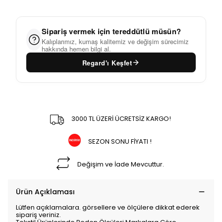
Sipariş vermek için tereddütlü müsün?
Kalıplarımız, kumaş kalitemiz ve değişim sürecimiz
hakkında hemen bilgi al.
Regard'ı Keşfet
3000 TL ÜZERİ ÜCRETSİZ KARGO!
SEZON SONU FİYATI !
Değişim ve İade Mevcuttur.
Ürün Açıklaması
Lütfen açıklamalara. görsellere ve ölçülere dikkat ederek
sipariş veriniz.