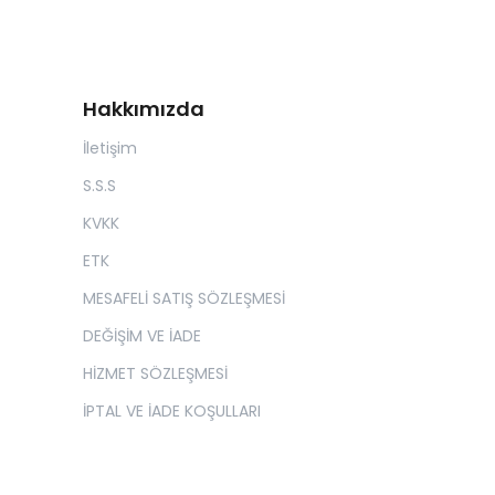
Hakkımızda
İletişim
S.S.S
KVKK
ETK
MESAFELİ SATIŞ SÖZLEŞMESİ
DEĞİŞİM VE İADE
HİZMET SÖZLEŞMESİ
İPTAL VE İADE KOŞULLARI