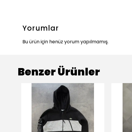
Yorumlar
Bu ürün için henüz yorum yapılmamış.
Benzer Ürünler