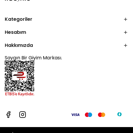
Kategoriler
Hesabım
Hakkımızda
Saygın Bir Giyim Markası.