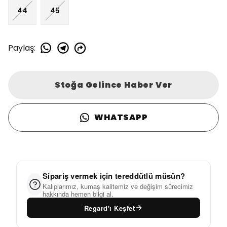
44
45
Paylaş
:
Stoğa Gelince Haber Ver
WHATSAPP
Sipariş vermek için tereddütlü müsün?
Kalıplarımız, kumaş kalitemiz ve değişim sürecimiz
hakkında hemen bilgi al.
Regard'ı Keşfet