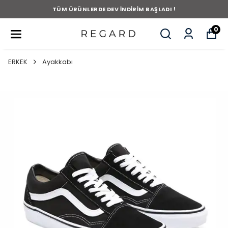
TÜM ÜRÜNLERDE DEV İNDİRİM BAŞLADI !
0
ERKEK
Ayakkabı