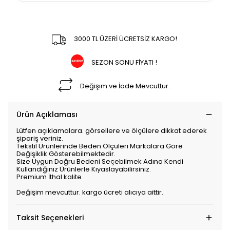
3000 TL ÜZERİ ÜCRETSİZ KARGO!
SEZON SONU FİYATI !
Değişim ve İade Mevcuttur.
Ürün Açıklaması
Lütfen açıklamalara. görsellere ve ölçülere dikkat ederek
şipariş veriniz.
Tekstil Ürünlerinde Beden Ölçüleri Markalara Göre
Değişiklik Gösterebilmektedir.
Size Uygun Doğru Bedeni Seçebilmek Adına Kendi
Kullandığınız Ürünlerle Kıyaslayabilirsiniz.
Premium İthal kalite
Değişim mevcuttur. kargo ücreti alıcıya aittir.
Taksit Seçenekleri