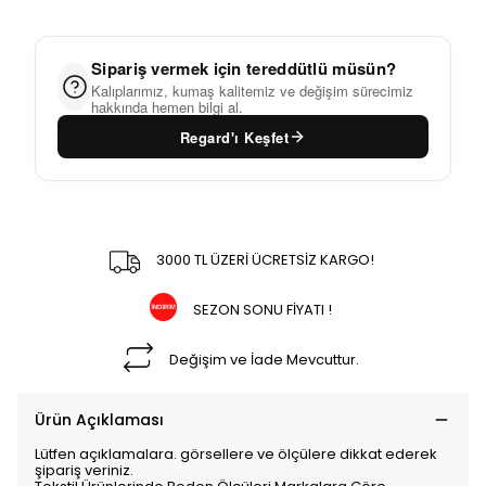
Sipariş vermek için tereddütlü müsün?
Kalıplarımız, kumaş kalitemiz ve değişim sürecimiz
hakkında hemen bilgi al.
Regard'ı Keşfet
3000 TL ÜZERİ ÜCRETSİZ KARGO!
SEZON SONU FİYATI !
Değişim ve İade Mevcuttur.
Ürün Açıklaması
Lütfen açıklamalara. görsellere ve ölçülere dikkat ederek
şipariş veriniz.