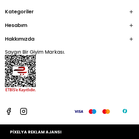
Kategoriler
Hesabım
Hakkımızda
Saygın Bir Giyim Markası.
PİXELYA REKLAM AJANSI