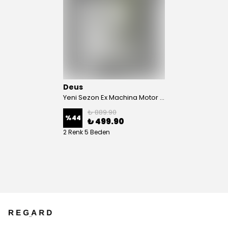
Deus
Yeni Sezon Ex Machina Motor Cycles T-shirt
₺ 889.90
%
44
₺ 499.90
2 Renk 5 Beden