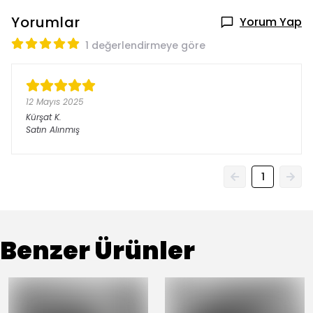
Yorumlar
Yorum Yap
1 değerlendirmeye göre
12 Mayıs 2025
Kürşat
K.
Satın Alınmış
1
Benzer Ürünler