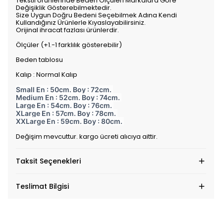
Tekstil Ürünlerinde Beden Ölçüleri Markalara Göre
Değişiklik Gösterebilmektedir.
Size Uygun Doğru Bedeni Seçebilmek Adına Kendi
Kullandığınız Ürünlerle Kıyaslayabilirsiniz.
Orijinal ihracat fazlası ürünlerdir.
Ölçüler (+1.-1 farklılık gösterebilir)
Beden tablosu
Kalıp : Normal Kalıp
Small En : 50cm. Boy : 72cm.
Medium En : 52cm. Boy : 74cm.
Large En : 54cm. Boy : 76cm.
XLarge En : 57cm. Boy : 78cm.
XXLarge En : 59cm. Boy : 80cm.
Değişim mevcuttur. kargo ücreti alıcıya aittir.
Taksit Seçenekleri
Teslimat Bilgisi