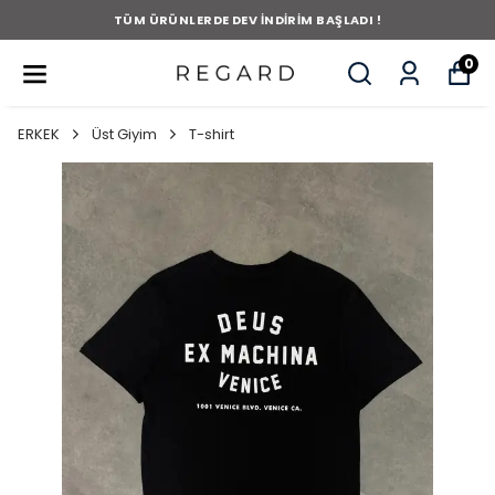
TÜM ÜRÜNLERDE DEV İNDİRİM BAŞLADI !
0
ERKEK
Üst Giyim
T-shirt