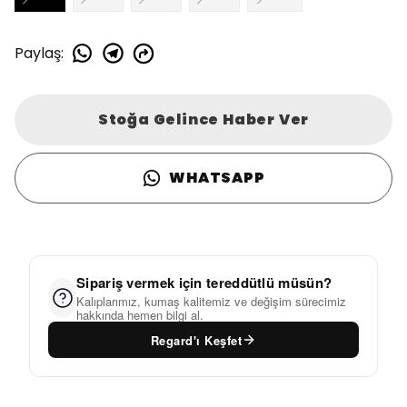
Paylaş
:
Stoğa Gelince Haber Ver
WHATSAPP
Sipariş vermek için tereddütlü müsün?
Kalıplarımız, kumaş kalitemiz ve değişim sürecimiz
hakkında hemen bilgi al.
Regard'ı Keşfet