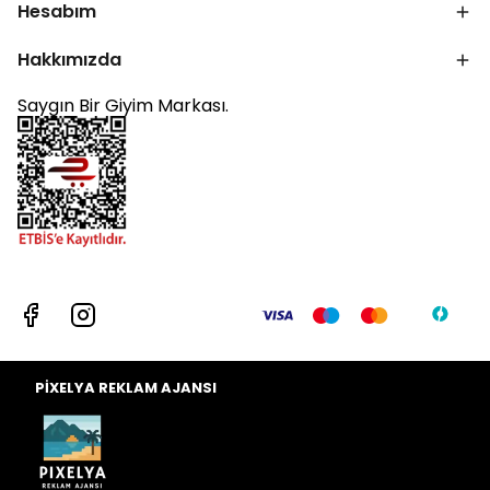
Hesabım
Hakkımızda
Saygın Bir Giyim Markası.
PİXELYA REKLAM AJANSI