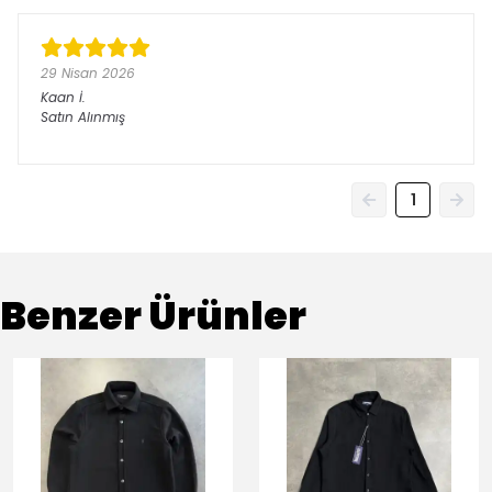
29 Nisan 2026
Kaan
İ.
Satın Alınmış
1
Benzer Ürünler