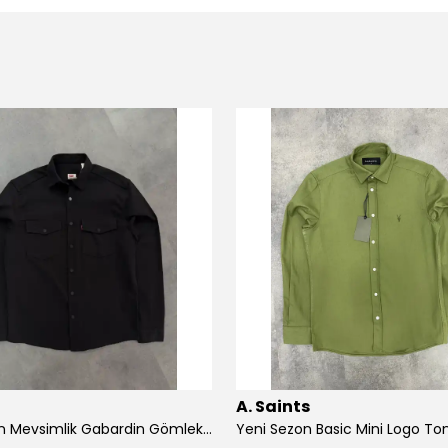
A. Saints
Yeni Sezon Mevsimlik Gabardin Gömlek/Ceket