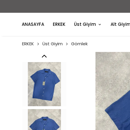
ANASAYFA
ERKEK
Üst Giyim
Alt Giyi
ERKEK
Üst Giyim
Gömlek