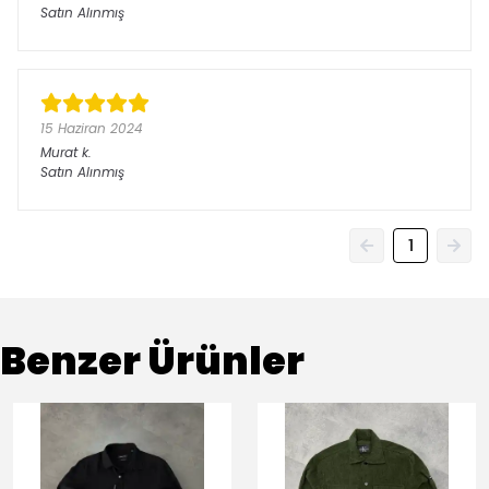
Satın Alınmış
15 Haziran 2024
Murat
k.
Satın Alınmış
1
Benzer Ürünler