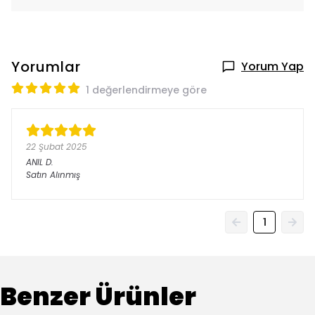
Yorumlar
Yorum Yap
1 değerlendirmeye göre
22 Şubat 2025
ANIL
D.
Satın Alınmış
1
Benzer Ürünler