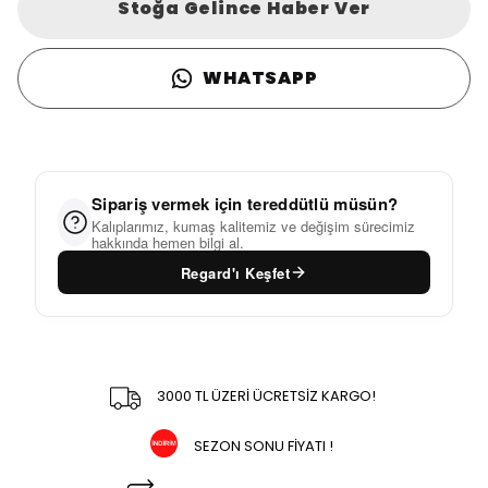
Stoğa Gelince Haber Ver
WHATSAPP
Sipariş vermek için tereddütlü müsün?
Kalıplarımız, kumaş kalitemiz ve değişim sürecimiz
hakkında hemen bilgi al.
Regard'ı Keşfet
3000 TL ÜZERİ ÜCRETSİZ KARGO!
SEZON SONU FİYATI !