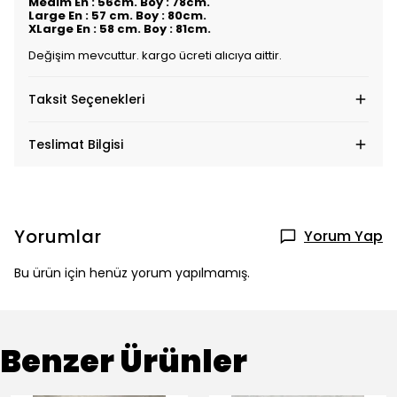
Medim En : 56cm. Boy : 78cm.
Large En : 57 cm. Boy : 80cm.
XLarge En : 58 cm. Boy : 81cm.
Değişim mevcuttur. kargo ücreti alıcıya aittir.
Taksit Seçenekleri
Teslimat Bilgisi
Yorumlar
Yorum Yap
Bu ürün için henüz yorum yapılmamış.
Benzer Ürünler