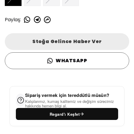
Paylaş
:
Stoğa Gelince Haber Ver
WHATSAPP
Sipariş vermek için tereddütlü müsün?
Kalıplarımız, kumaş kalitemiz ve değişim sürecimiz
hakkında hemen bilgi al.
Regard'ı Keşfet