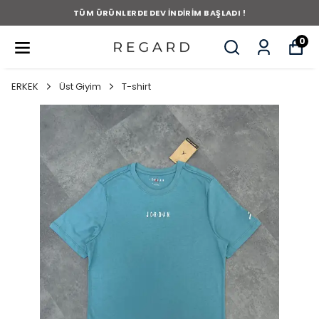
TÜM ÜRÜNLERDE DEV İNDİRİM BAŞLADI !
0
ERKEK
Üst Giyim
T-shirt