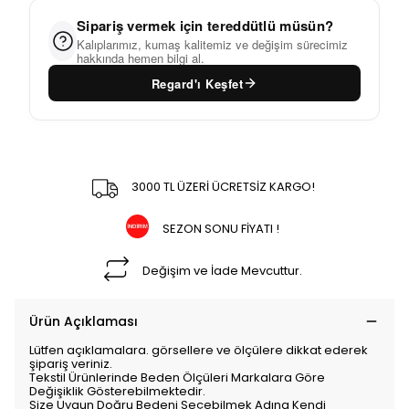
Sipariş vermek için tereddütlü müsün?
Kalıplarımız, kumaş kalitemiz ve değişim sürecimiz
hakkında hemen bilgi al.
Regard'ı Keşfet
3000 TL ÜZERİ ÜCRETSİZ KARGO!
SEZON SONU FİYATI !
Değişim ve İade Mevcuttur.
Ürün Açıklaması
Lütfen açıklamalara. görsellere ve ölçülere dikkat ederek
şipariş veriniz.
Tekstil Ürünlerinde Beden Ölçüleri Markalara Göre
Değişiklik Gösterebilmektedir.
Size Uygun Doğru Bedeni Seçebilmek Adına Kendi