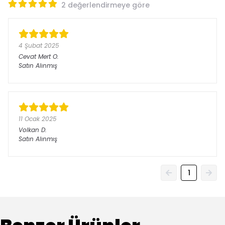
2 değerlendirmeye göre
4 Şubat 2025
Cevat Mert
O.
Satın Alınmış
11 Ocak 2025
Volkan
D.
Satın Alınmış
1