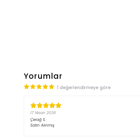
Yorumlar
1 değerlendirmeye göre
17 Nisan 2026
Çerağ
S.
Satın Alınmış