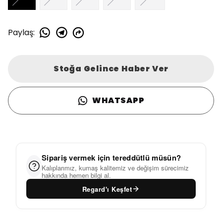
Paylaş
:
Stoğa Gelince Haber Ver
WHATSAPP
Sipariş vermek için tereddütlü müsün?
Kalıplarımız, kumaş kalitemiz ve değişim sürecimiz
hakkında hemen bilgi al.
Regard'ı Keşfet