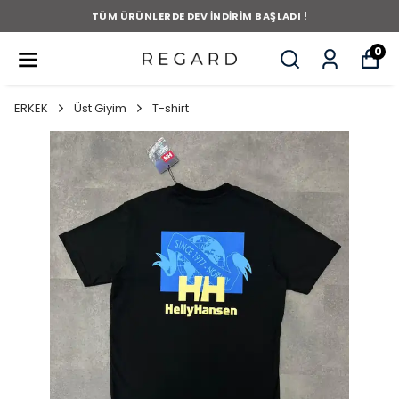
TÜM ÜRÜNLERDE DEV İNDİRİM BAŞLADI !
0
ERKEK
Üst Giyim
T-shirt