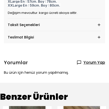
XLarge En : 57cm. Boy : 78cm.
XXLarge En : 59cm. Boy : 80cm.
Değişim mevcuttur. kargo ücreti alıcıya aittir.
Taksit Seçenekleri
Teslimat Bilgisi
Yorumlar
Yorum Yap
Bu ürün için henüz yorum yapılmamış.
Benzer Ürünler