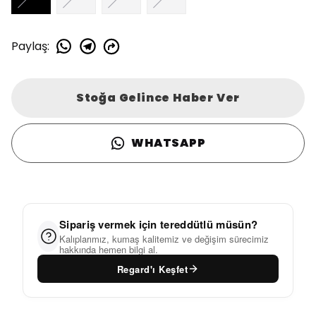
Paylaş
:
Stoğa Gelince Haber Ver
WHATSAPP
Sipariş vermek için tereddütlü müsün?
Kalıplarımız, kumaş kalitemiz ve değişim sürecimiz
hakkında hemen bilgi al.
Regard'ı Keşfet