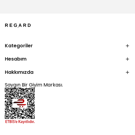
Kategoriler
Hesabım
Hakkımızda
Saygın Bir Giyim Markası.