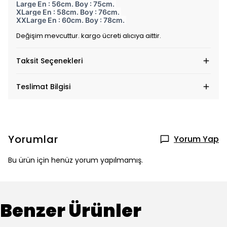
Large En : 56cm. Boy : 75cm.
XLarge En : 58cm. Boy : 76cm.
XXLarge En : 60cm. Boy : 78cm.
Değişim mevcuttur. kargo ücreti alıcıya aittir.
Taksit Seçenekleri
Teslimat Bilgisi
Yorumlar
Yorum Yap
Bu ürün için henüz yorum yapılmamış.
Benzer Ürünler