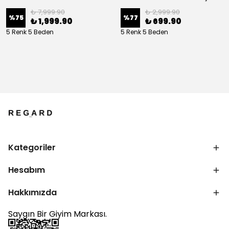
₺ 7,999.90
₺ 2,999.90
%
75
%
77
₺ 1,999.90
₺ 699.90
5 Renk 5 Beden
5 Renk 5 Beden
Kategoriler
Hesabım
Hakkımızda
Saygın Bir Giyim Markası.