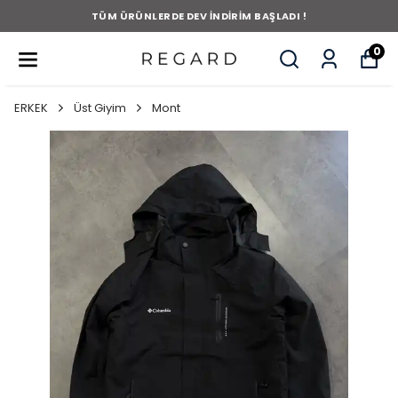
TÜM ÜRÜNLERDE DEV İNDİRİM BAŞLADI !
0
ERKEK
Üst Giyim
Mont