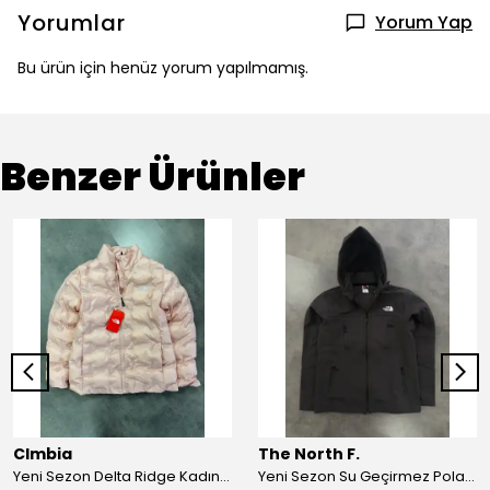
Yorumlar
Yorum Yap
Bu ürün için henüz yorum yapılmamış.
Benzer Ürünler
Clmbia
The North F.
Yeni Sezon Delta Ridge Kadın Mont
Yeni Sezon Su Geçirmez Polarlı Shoftshell Mont