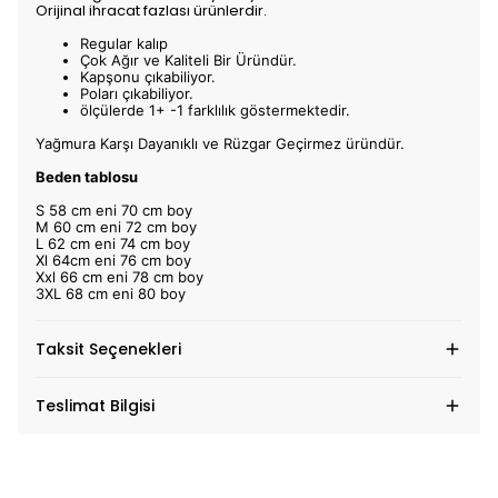
Orijinal ihracat fazlası ürünlerdir.
Regular kalıp
Çok Ağır ve Kaliteli Bir Üründür.
Kapşonu çıkabiliyor.
Poları çıkabiliyor.
ölçülerde 1+ -1 farklılık göstermektedir.
Yağmura Karşı Dayanıklı ve Rüzgar Geçirmez üründür.
Beden tablosu
S 58 cm eni 70 cm boy
M 60 cm eni 72 cm boy
L 62 cm eni 74 cm boy
Xl 64cm eni 76 cm boy
Xxl 66 cm eni 78 cm boy
3XL 68 cm eni 80 boy
Taksit Seçenekleri
Teslimat Bilgisi