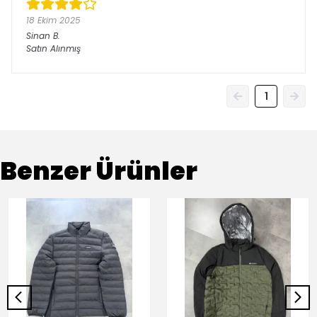
18 Ekim 2025
Sinan
B.
Satın Alınmış
1
Benzer Ürünler