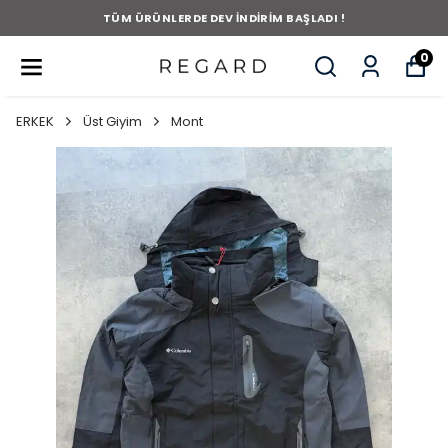
TÜM ÜRÜNLERDE DEV İNDİRİM BAŞLADI !
0
ERKEK
Üst Giyim
Mont