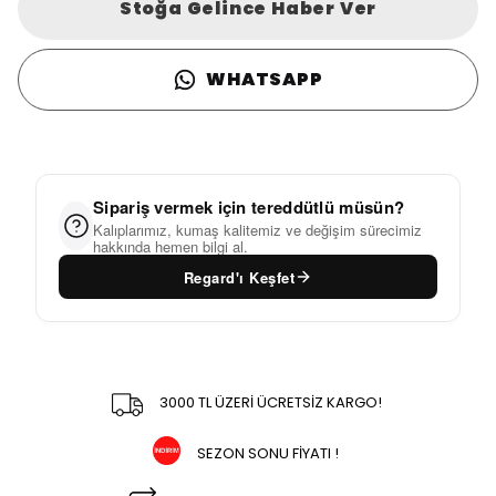
Stoğa Gelince Haber Ver
WHATSAPP
Sipariş vermek için tereddütlü müsün?
Kalıplarımız, kumaş kalitemiz ve değişim sürecimiz
hakkında hemen bilgi al.
Regard'ı Keşfet
3000 TL ÜZERİ ÜCRETSİZ KARGO!
SEZON SONU FİYATI !