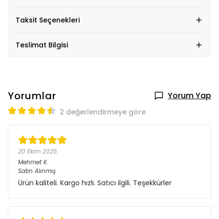
Taksit Seçenekleri
Teslimat Bilgisi
Yorumlar
Yorum Yap
2 değerlendirmeye göre
20 Ekim 2025
Mehmet
K.
Satın Alınmış
Ürün kaliteli. Kargo hızlı. Satıcı ilgili. Teşekkürler