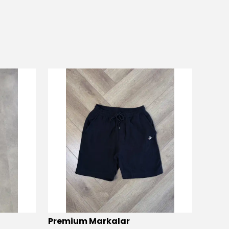
Premium Markalar
Prem