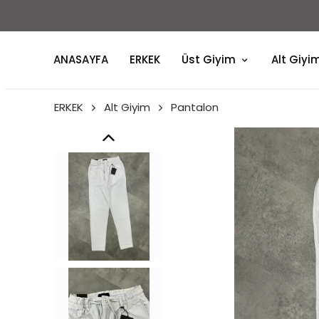
ANASAYFA
ERKEK
Üst Giyim
Alt Giyi
ERKEK
Alt Giyim
Pantalon