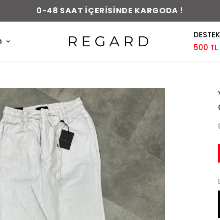
0-48 SAAT İÇERİSİNDE KARGODA !
DESTEK
m
500 TL