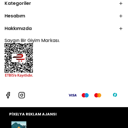
Kategoriler
Hesabım
Hakkımızda
Saygın Bir Giyim Markası.
PİXELYA REKLAM AJANSI