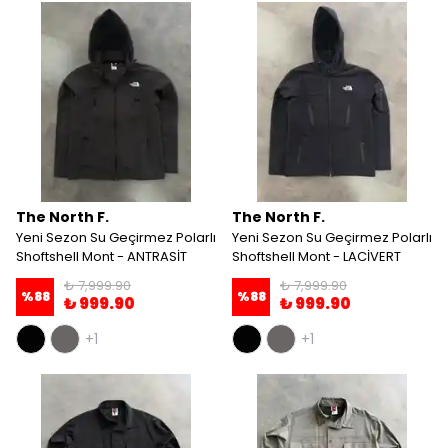
The North F.
The North F.
Yeni Sezon Su Geçirmez Polarlı
Yeni Sezon Su Geçirmez Polarlı
Shoftshell Mont - ANTRASİT
Shoftshell Mont - LACİVERT
₺ 7,999.90
₺ 7,999.90
%
88
%
88
₺ 999.90
₺ 999.90
+1
+1