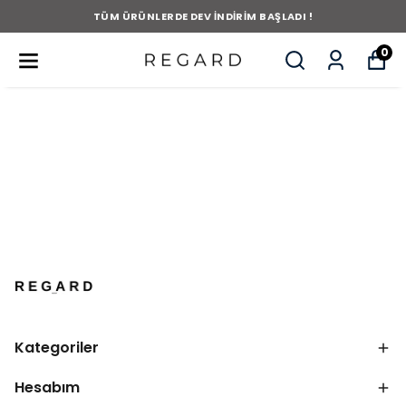
TÜM ÜRÜNLERDE DEV İNDİRİM BAŞLADI !
0
Kategoriler
Hesabım