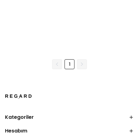
1
Kategoriler
Hesabım