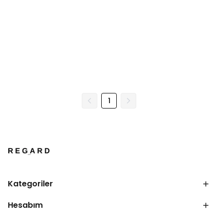
1
Kategoriler
Hesabım