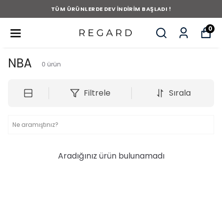
TÜM ÜRÜNLERDE DEV İNDİRİM BAŞLADI !
0
NBA
0
ürün
Filtrele
Sırala
Aradığınız ürün bulunamadı