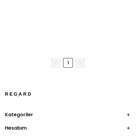
1
Kategoriler
Hesabım