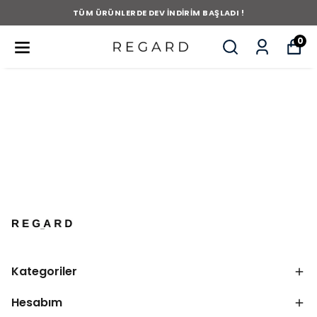
TÜM ÜRÜNLERDE DEV İNDİRİM BAŞLADI !
0
Kategoriler
Hesabım