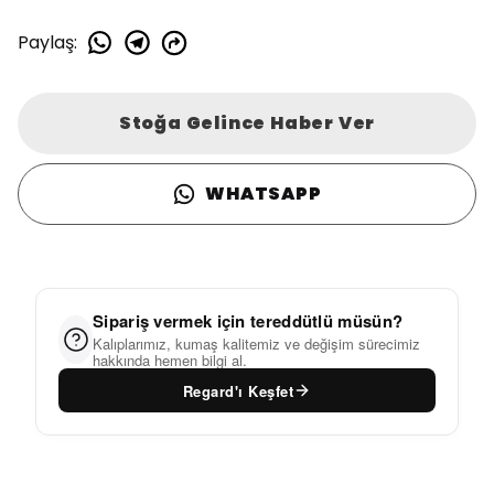
Paylaş
:
Stoğa Gelince Haber Ver
WHATSAPP
Sipariş vermek için tereddütlü müsün?
Kalıplarımız, kumaş kalitemiz ve değişim sürecimiz
hakkında hemen bilgi al.
Regard'ı Keşfet