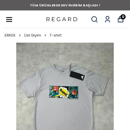
TÜM ÜRÜNLERDE DEV İNDİRİM BAŞLADI !
0
ERKEK
Üst Giyim
T-shirt