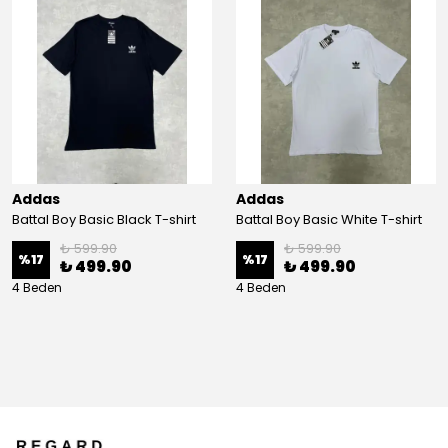
Addas
Addas
Battal Boy Basic Black T-shirt
Battal Boy Basic White T-shirt
₺ 599.90
₺ 599.90
%
17
%
17
₺ 499.90
₺ 499.90
4 Beden
4 Beden