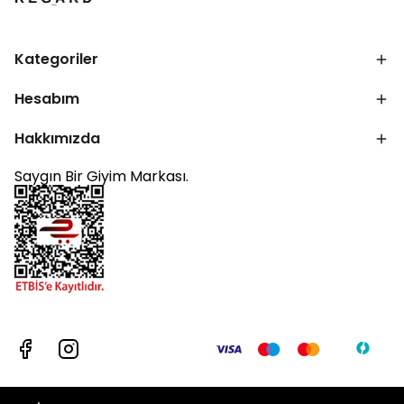
Kategoriler
Hesabım
Hakkımızda
Saygın Bir Giyim Markası.