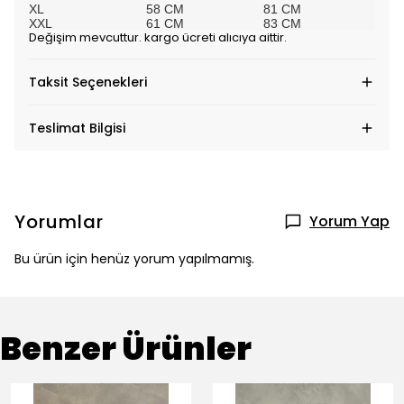
XL
58 CM
81 CM
XXL
61 CM
83 CM
Değişim mevcuttur. kargo ücreti alıcıya aittir.
Taksit Seçenekleri
Teslimat Bilgisi
Yorumlar
Yorum Yap
Bu ürün için henüz yorum yapılmamış.
Benzer Ürünler