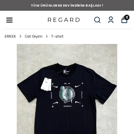
TÜM ÜRÜNLERDE DEV İNDİRİM BAŞLADI !
0
ERKEK
Üst Giyim
T-shirt