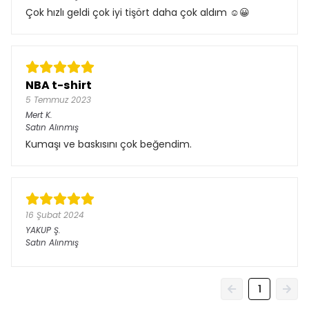
Çok hızlı geldi çok iyi tişört daha çok aldım ☺️😀
NBA t-shirt
5 Temmuz 2023
Mert
K.
Satın Alınmış
Kumaşı ve baskısını çok beğendim.
16 Şubat 2024
YAKUP
Ş.
Satın Alınmış
1