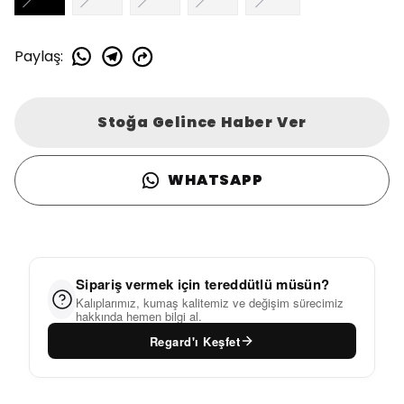
Paylaş
:
Stoğa Gelince Haber Ver
WHATSAPP
Sipariş vermek için tereddütlü müsün?
Kalıplarımız, kumaş kalitemiz ve değişim sürecimiz
hakkında hemen bilgi al.
Regard'ı Keşfet