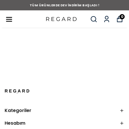
TÜM ÜRÜNLERDE DEV İNDİRİM BAŞLADI !
0
Kategoriler
Hesabım