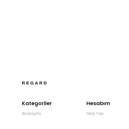
Kategoriler
Hesabım
Anasayfa
Giriş Yap
Üst Giyim
Kayıt Ol