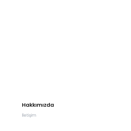
Hakkımızda
İletişim
S.S.S