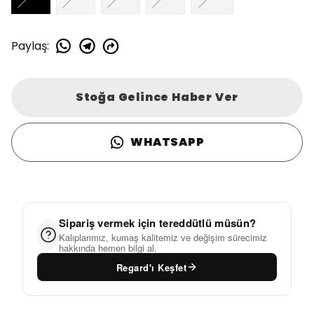
Paylaş
:
Stoğa Gelince Haber Ver
WHATSAPP
Sipariş vermek için tereddütlü müsün?
Kalıplarımız, kumaş kalitemiz ve değişim sürecimiz
hakkında hemen bilgi al.
Regard'ı Keşfet