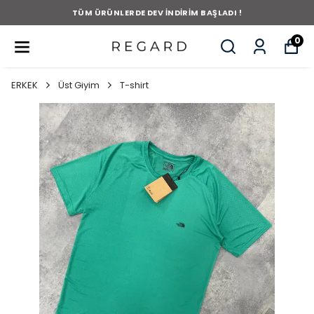
TÜM ÜRÜNLERDE DEV İNDİRİM BAŞLADI !
0
ERKEK
Üst Giyim
T-shirt