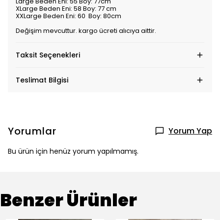
Large Beden Eni: 55 Boy: 77cm
XLarge Beden Eni: 58 Boy: 77 cm
XXLarge Beden Eni: 60 Boy: 80cm
Değişim mevcuttur. kargo ücreti alıcıya aittir.
Taksit Seçenekleri
Teslimat Bilgisi
Yorumlar
Yorum Yap
Bu ürün için henüz yorum yapılmamış.
Benzer Ürünler