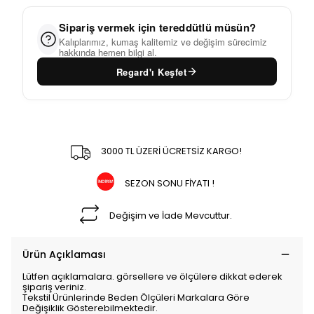
Sipariş vermek için tereddütlü müsün?
Kalıplarımız, kumaş kalitemiz ve değişim sürecimiz
hakkında hemen bilgi al.
Regard'ı Keşfet
3000 TL ÜZERİ ÜCRETSİZ KARGO!
SEZON SONU FİYATI !
Değişim ve İade Mevcuttur.
Ürün Açıklaması
Lütfen açıklamalara. görsellere ve ölçülere dikkat ederek
şipariş veriniz.
Tekstil Ürünlerinde Beden Ölçüleri Markalara Göre
Değişiklik Gösterebilmektedir.