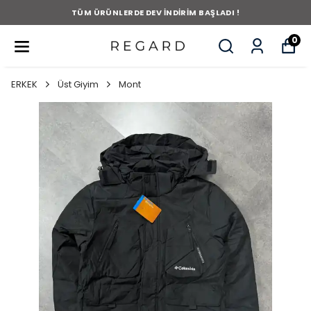
TÜM ÜRÜNLERDE DEV İNDİRİM BAŞLADI !
0
ERKEK
Üst Giyim
Mont