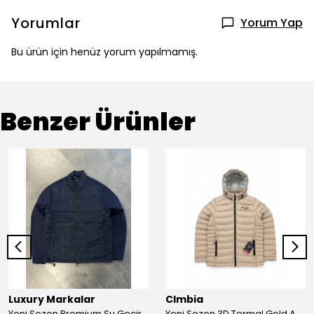
Yorumlar
Yorum Yap
Bu ürün için henüz yorum yapılmamış.
Benzer Ürünler
Luxury Markalar
Clmbia
Yeni Sezon Premium Su Geçirmez Polarlı Shoftshell Mont
Yeni Sezon 3D Termal Gold Astarlı Şişme Mont