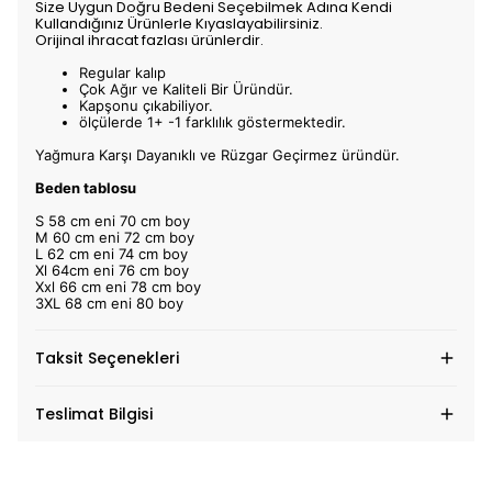
Size Uygun Doğru Bedeni Seçebilmek Adına Kendi
Kullandığınız Ürünlerle Kıyaslayabilirsiniz.
Orijinal ihracat fazlası ürünlerdir.
Regular kalıp
Çok Ağır ve Kaliteli Bir Üründür.
Kapşonu çıkabiliyor.
ölçülerde 1+ -1 farklılık göstermektedir.
Yağmura Karşı Dayanıklı ve Rüzgar Geçirmez üründür.
Beden tablosu
S 58 cm eni 70 cm boy
M 60 cm eni 72 cm boy
L 62 cm eni 74 cm boy
Xl 64cm eni 76 cm boy
Xxl 66 cm eni 78 cm boy
3XL 68 cm eni 80 boy
Taksit Seçenekleri
Teslimat Bilgisi