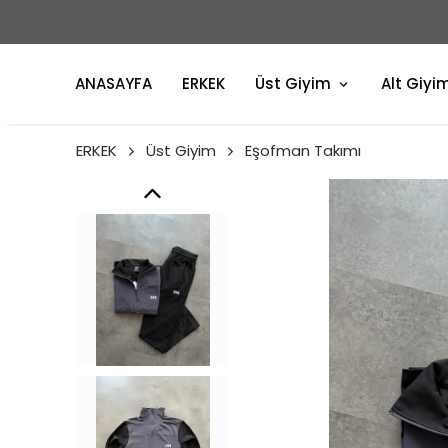
ANASAYFA
ERKEK
Üst Giyim
Alt Giyi
ERKEK
Üst Giyim
Eşofman Takımı