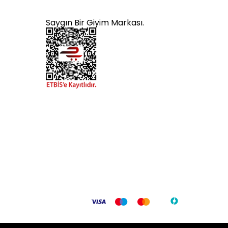
Saygın Bir Giyim Markası.