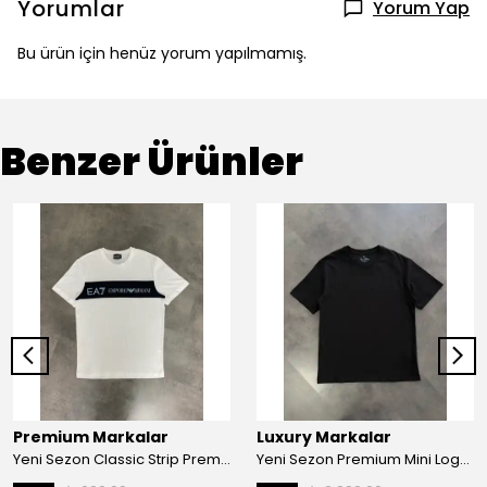
Yorumlar
Yorum Yap
Bu ürün için henüz yorum yapılmamış.
Benzer Ürünler
Premium Markalar
Luxury Markalar
Yeni Sezon Classic Strip Premium Icon Logo T-shirt
Yeni Sezon Premium Mini Logo Basic T-shirt