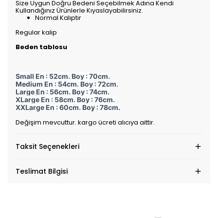
Size Uygun Doğru Bedeni Seçebilmek Adına Kendi
Kullandığınız Ürünlerle Kıyaslayabilirsiniz.
Normal Kalıptır
Regular kalıp
Beden tablosu
Small En : 52cm. Boy : 70cm.
Medium En : 54cm. Boy : 72cm.
Large En : 56cm. Boy : 74cm.
XLarge En : 58cm. Boy : 76cm.
XXLarge En : 60cm. Boy : 78cm.
Değişim mevcuttur. kargo ücreti alıcıya aittir.
Taksit Seçenekleri
Teslimat Bilgisi