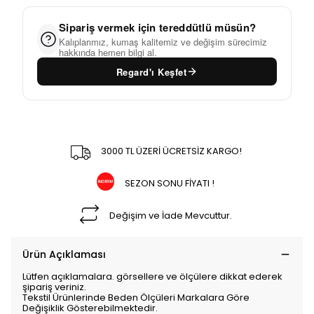
Sipariş vermek için tereddütlü müsün?
Kalıplarımız, kumaş kalitemiz ve değişim sürecimiz
hakkında hemen bilgi al.
Regard'ı Keşfet
3000 TL ÜZERİ ÜCRETSİZ KARGO!
SEZON SONU FİYATI !
Değişim ve İade Mevcuttur.
Ürün Açıklaması
Lütfen açıklamalara. görsellere ve ölçülere dikkat ederek
şipariş veriniz.
Tekstil Ürünlerinde Beden Ölçüleri Markalara Göre
Değişiklik Gösterebilmektedir.