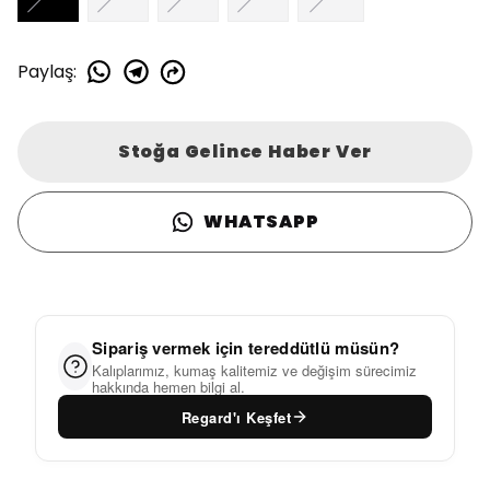
Paylaş
:
Stoğa Gelince Haber Ver
WHATSAPP
Sipariş vermek için tereddütlü müsün?
Kalıplarımız, kumaş kalitemiz ve değişim sürecimiz
hakkında hemen bilgi al.
Regard'ı Keşfet