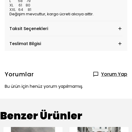
L 58 79
XL 61 80
XXL 64 81
Değişim mevcuttur, kargo ücreti alıcıya aittir.
Taksit Seçenekleri
Teslimat Bilgisi
Yorumlar
Yorum Yap
Bu ürün için henüz yorum yapılmamış.
Benzer Ürünler