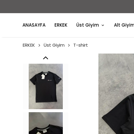
ANASAYFA
ERKEK
Üst Giyim
Alt Giyi
ERKEK
Üst Giyim
T-shirt