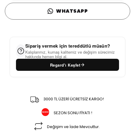
WHATSAPP
Sipariş vermek için tereddütlü müsün?
Kalıplarımız, kumaş kalitemiz ve değişim sürecimiz
hakkında hemen bilgi al.
Regard'ı Keşfet
3000 TL ÜZERİ ÜCRETSİZ KARGO!
SEZON SONU FİYATI !
Değişim ve İade Mevcuttur.