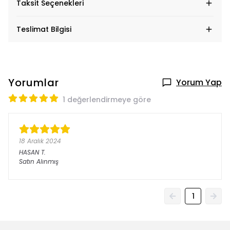
Taksit Seçenekleri
Teslimat Bilgisi
Yorumlar
Yorum Yap
1 değerlendirmeye göre
18 Aralık 2024
HASAN
T.
Satın Alınmış
1