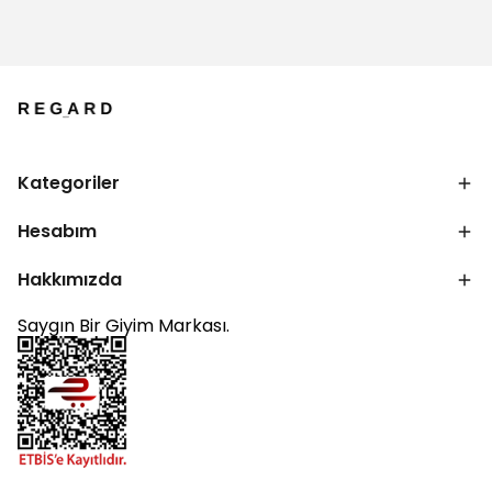
Kategoriler
Hesabım
Hakkımızda
Saygın Bir Giyim Markası.