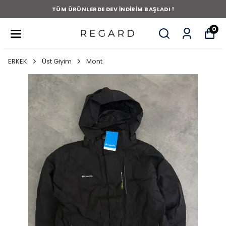
TÜM ÜRÜNLERDE DEV İNDİRİM BAŞLADI !
0
ERKEK
Üst Giyim
Mont