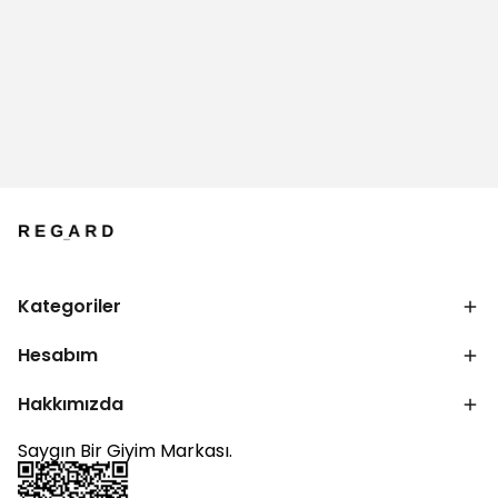
Kategoriler
Hesabım
Hakkımızda
Saygın Bir Giyim Markası.