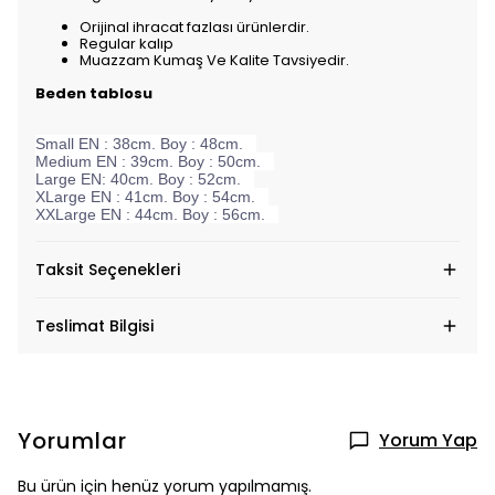
Orijinal ihracat fazlası ürünlerdir.
Regular kalıp
Muazzam Kumaş Ve Kalite Tavsiyedir.
Beden tablosu
Small EN : 38cm. Boy : 48cm.
Medium EN : 39cm. Boy : 50cm.
Large EN: 40cm. Boy : 52cm.
XLarge EN : 41cm. Boy : 54cm.
XXLarge EN : 44cm. Boy : 56cm.
Taksit Seçenekleri
Teslimat Bilgisi
Yorumlar
Yorum Yap
Bu ürün için henüz yorum yapılmamış.