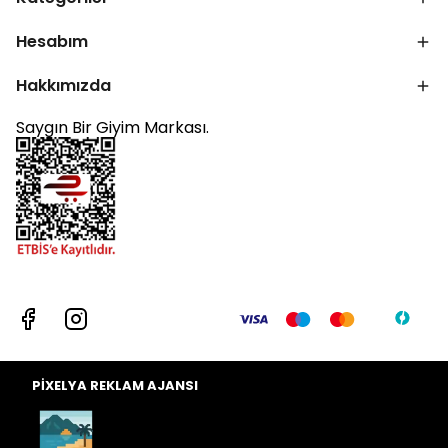
Hesabım
Hakkımızda
Saygın Bir Giyim Markası.
PİXELYA REKLAM AJANSI