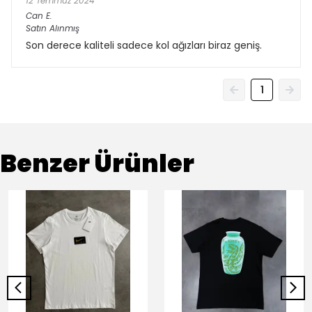
12 Temmuz 2024
Can
E.
Satın Alınmış
Son derece kaliteli sadece kol ağızları biraz geniş.
1
Benzer Ürünler