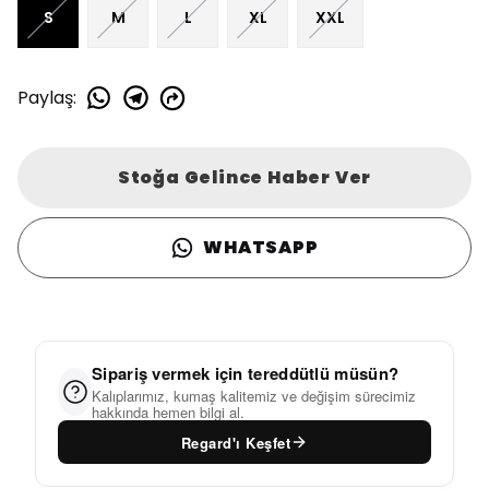
S
M
L
XL
XXL
Paylaş
:
Stoğa Gelince Haber Ver
WHATSAPP
Sipariş vermek için tereddütlü müsün?
Kalıplarımız, kumaş kalitemiz ve değişim sürecimiz
hakkında hemen bilgi al.
Regard'ı Keşfet