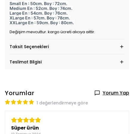
Small En : 50cm. Boy : 72cm.
Medium En : 52cm. Boy : 74cm.
Large En : 54cm. Boy : 76cm.
XLarge En : 57cm. Boy : 78cm.
XXLarge En : 59cm. Boy : 80cm.
Değişim mevcuttur. kargo ücreti alıcıya aittir.
Taksit Seçenekleri
Teslimat Bilgisi
Yorumlar
Yorum Yap
1 değerlendirmeye göre
Süper ürün