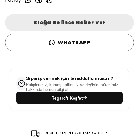
Stoğa Gelince Haber Ver
WHATSAPP
Sipariş vermek için tereddütlü müsün?
Kalıplarımız, kumaş kalitemiz ve değişim sürecimiz
hakkında hemen bilgi al.
Regard'ı Keşfet
3000 TL ÜZERİ ÜCRETSİZ KARGO!