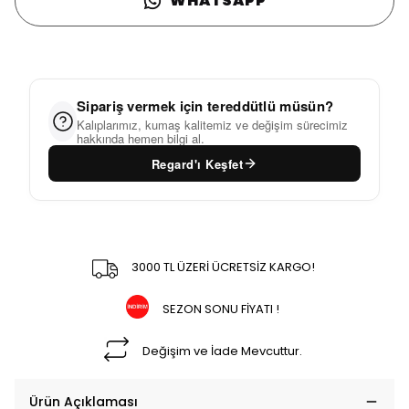
WHATSAPP
Sipariş vermek için tereddütlü müsün?
Kalıplarımız, kumaş kalitemiz ve değişim sürecimiz
hakkında hemen bilgi al.
Regard'ı Keşfet
3000 TL ÜZERİ ÜCRETSİZ KARGO!
SEZON SONU FİYATI !
Değişim ve İade Mevcuttur.
Ürün Açıklaması