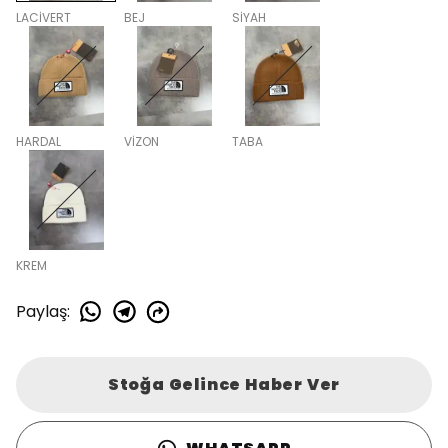
LACİVERT
BEJ
SİYAH
HARDAL
VİZON
TABA
KREM
Paylaş
:
Stoğa Gelince Haber Ver