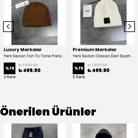
Luxury Markalar
Premium Markalar
Yeni Sezon Ton To Tone Paris Bere
Yeni Sezon Classic Deri Siyah Logo Bere
₺ 1,999.90
₺ 1,999.90
%
75
%
75
₺ 499.90
₺ 499.90
3 Renk
5 Renk
Önerilen Ürünler