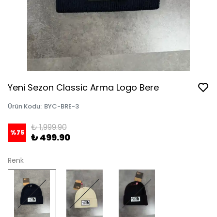
Yeni Sezon Classic Arma Logo Bere
Ürün Kodu
:
BYC-BRE-3
₺ 1,999.90
%
75
₺ 499.90
Renk