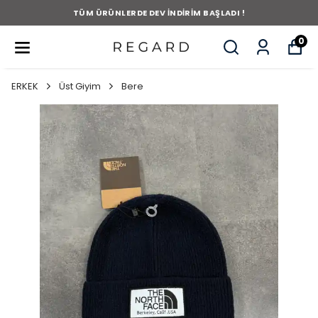
TÜM ÜRÜNLERDE DEV İNDİRİM BAŞLADI !
0
ERKEK
Üst Giyim
Bere