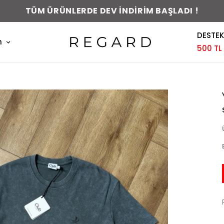
TÜM ÜRÜNLERDE DEV İNDİRİM BAŞLADI !
DESTEK
m
500 TL