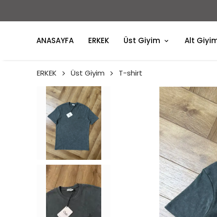
ANASAYFA
ERKEK
Üst Giyim
Alt Giyi
ERKEK
Üst Giyim
T-shirt