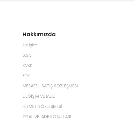
Hakkımızda
İletişim
S.S.S
KVKK
ETK
MESAFELİ SATIŞ SÖZLEŞMESİ
DEĞİŞİM VE İADE
HİZMET SÖZLEŞMESİ
İPTAL VE İADE KOŞULLARI