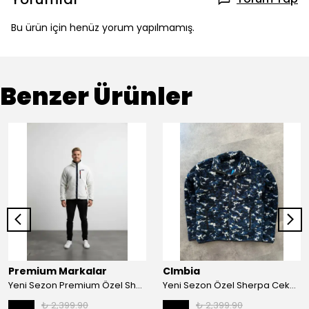
Bu ürün için henüz yorum yapılmamış.
Benzer Ürünler
Premium Markalar
Clmbia
Yeni Sezon Premium Özel Sherpa Ceketler
Yeni Sezon Özel Sherpa Ceketler
₺ 2,399.90
₺ 2,399.90