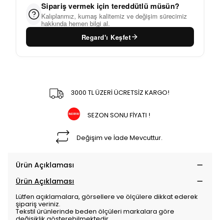
Sipariş vermek için tereddütlü müsün?
Kalıplarımız, kumaş kalitemiz ve değişim sürecimiz
hakkında hemen bilgi al.
Regard'ı Keşfet
3000 TL ÜZERİ ÜCRETSİZ KARGO!
SEZON SONU FİYATI !
Değişim ve İade Mevcuttur.
Ürün Açıklaması
Ürün Açıklaması
Lütfen açıklamalara, görsellere ve ölçülere dikkat ederek
şipariş veriniz.
Tekstil ürünlerinde beden ölçüleri markalara göre
değişiklik gösterebilmektedir.