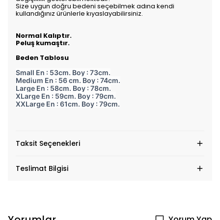
Size uygun doğru bedeni seçebilmek adına kendi
kullandığınız ürünlerle kıyaslayabilirsiniz.
Normal Kalıptır.
Peluş kumaştır.
Beden Tablosu
Small En : 53cm. Boy : 73cm.
Medium En : 56 cm. Boy : 74cm.
Large En : 58cm. Boy : 78cm.
XLarge En : 59cm. Boy : 79cm.
XXLarge En : 61cm. Boy : 79cm.
Taksit Seçenekleri
Teslimat Bilgisi
Yorumlar
Yorum Yap