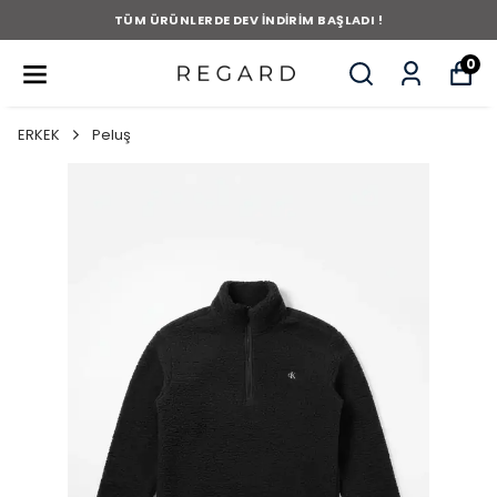
TÜM ÜRÜNLERDE DEV İNDİRİM BAŞLADI !
0
ERKEK
Peluş