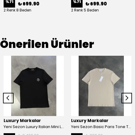
%
71
%
71
₺ 699.90
₺ 699.90
2 Renk 8 Beden
2 Renk 5 Beden
Önerilen Ürünler
Luxury Markalar
Luxury Markalar
Yeni Sezon Luxury Italian Mini Logo Classic T-shirt
Yeni Sezon Basic Paris Tone To Tone Logo T-shirt