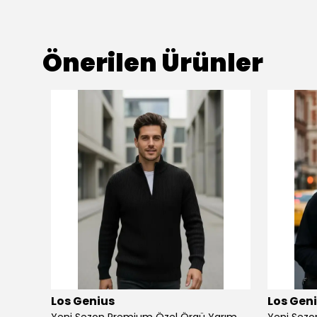
Önerilen Ürünler
Los Genius
Los Gen