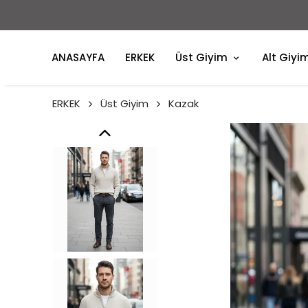
ANASAYFA
ERKEK
Üst Giyim
Alt Giyi
ERKEK
Üst Giyim
Kazak