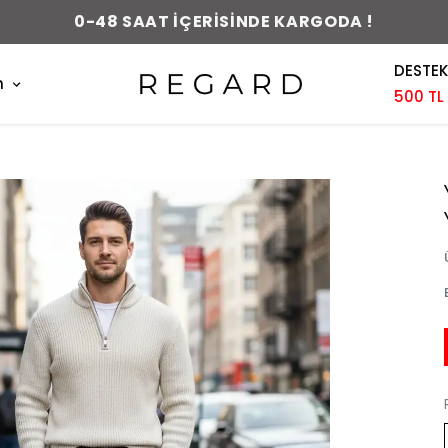
0-48 SAAT İÇERİSİNDE KARGODA !
DESTEK
m
500 TL