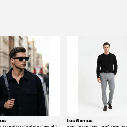
ius
Los Genius