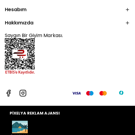
Hesabım
Hakkımızda
Saygın Bir Giyim Markası.
PİXELYA REKLAM AJANSI