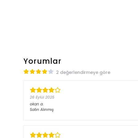
Yorumlar
2 değerlendirmeye göre
26 Eylül 2025
okan
a.
Satın Alınmış