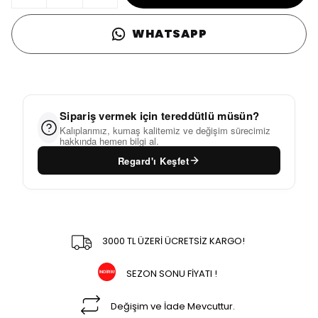
WHATSAPP
Sipariş vermek için tereddütlü müsün?
Kalıplarımız, kumaş kalitemiz ve değişim sürecimiz
hakkında hemen bilgi al.
Regard'ı Keşfet
3000 TL ÜZERİ ÜCRETSİZ KARGO!
SEZON SONU FİYATI !
Değişim ve İade Mevcuttur.