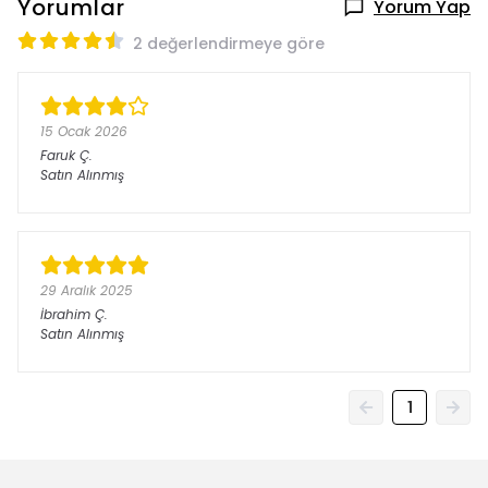
Yorumlar
Yorum Yap
2 değerlendirmeye göre
15 Ocak 2026
Faruk
Ç.
Satın Alınmış
29 Aralık 2025
İbrahim
Ç.
Satın Alınmış
1