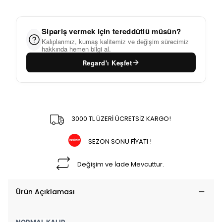
Sipariş vermek için tereddütlü müsün?
Kalıplarımız, kumaş kalitemiz ve değişim sürecimiz
hakkında hemen bilgi al.
Regard'ı Keşfet
3000 TL ÜZERİ ÜCRETSİZ KARGO!
SEZON SONU FİYATI !
Değişim ve İade Mevcuttur.
Ürün Açıklaması