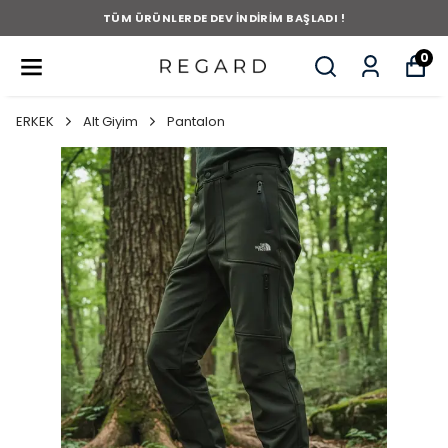
TÜM ÜRÜNLERDE DEV İNDİRİM BAŞLADI !
0
ERKEK
Alt Giyim
Pantalon