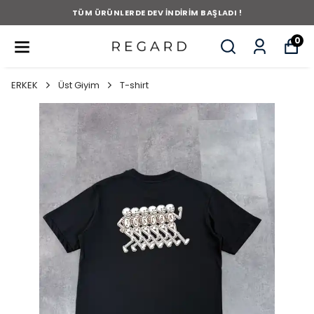
TÜM ÜRÜNLERDE DEV İNDİRİM BAŞLADI !
0
ERKEK
Üst Giyim
T-shirt