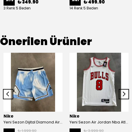
₺ 349.90
₺ 499.90
3 Renk 5 Beden
14 Renk 5 Beden
Önerilen Ürünler
Nike
Nike
Yeni Sezon Dijital Diamond Air Jordan Basketball Şort
Yeni Sezon Air Jordan Nba Atlet
₺ 1,999.90
₺ 3,999.90