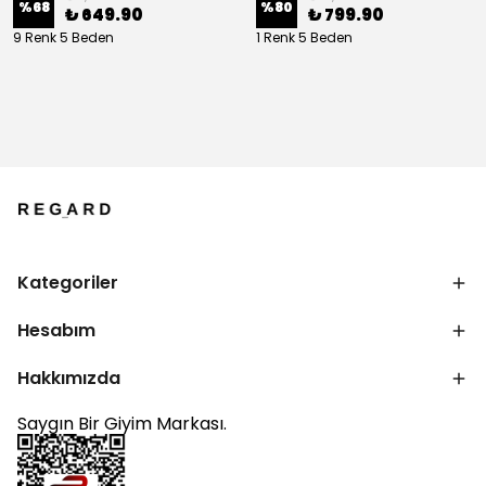
%
68
%
80
₺ 649.90
₺ 799.90
9 Renk 5 Beden
1 Renk 5 Beden
Kategoriler
Hesabım
Hakkımızda
Saygın Bir Giyim Markası.