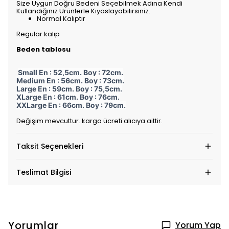
Size Uygun Doğru Bedeni Seçebilmek Adına Kendi
Kullandığınız Ürünlerle Kıyaslayabilirsiniz.
Normal Kalıptır
Regular kalıp
Beden tablosu
Small En : 52,5cm. Boy : 72cm.
Medium En : 56cm. Boy : 73cm.
Large En : 59cm. Boy : 75,5cm.
XLarge En : 61cm. Boy : 76cm.
XXLarge En : 66cm. Boy : 79cm.
Değişim mevcuttur. kargo ücreti alıcıya aittir.
Taksit Seçenekleri
Teslimat Bilgisi
Yorumlar
Yorum Yap