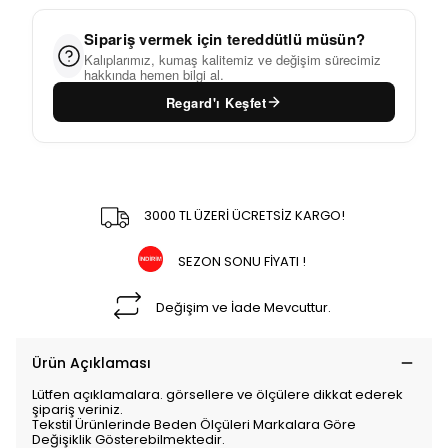
Sipariş vermek için tereddütlü müsün?
Kalıplarımız, kumaş kalitemiz ve değişim sürecimiz
hakkında hemen bilgi al.
Regard'ı Keşfet
3000 TL ÜZERİ ÜCRETSİZ KARGO!
SEZON SONU FİYATI !
Değişim ve İade Mevcuttur.
Ürün Açıklaması
Lütfen açıklamalara. görsellere ve ölçülere dikkat ederek
şipariş veriniz.
Tekstil Ürünlerinde Beden Ölçüleri Markalara Göre
Değişiklik Gösterebilmektedir.