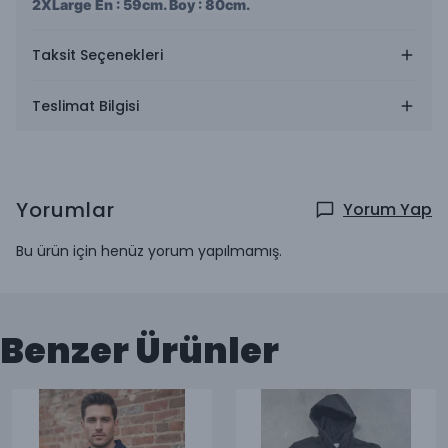
2XLarge En : 59cm. Boy : 80cm.
Taksit Seçenekleri
Teslimat Bilgisi
Yorumlar
Yorum Yap
Bu ürün için henüz yorum yapılmamış.
Benzer Ürünler