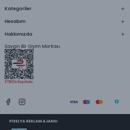
Kategoriler
Hesabım
Hakkımızda
Saygın Bir Giyim Markası.
PİXELYA REKLAM AJANSI