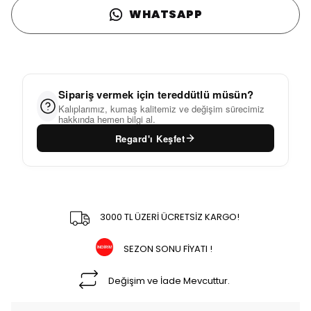
WHATSAPP
Sipariş vermek için tereddütlü müsün?
Kalıplarımız, kumaş kalitemiz ve değişim sürecimiz
hakkında hemen bilgi al.
Regard'ı Keşfet
3000 TL ÜZERİ ÜCRETSİZ KARGO!
SEZON SONU FİYATI !
Değişim ve İade Mevcuttur.