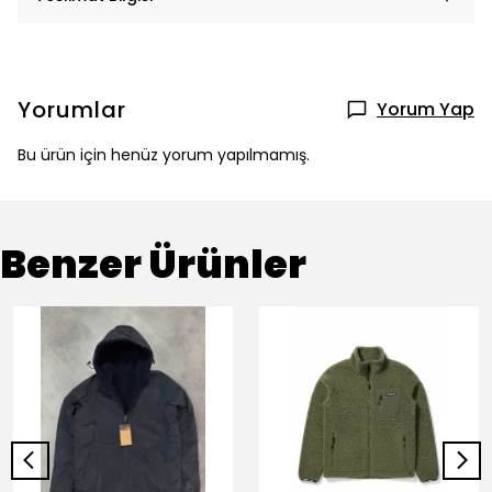
Yorumlar
Yorum Yap
Bu ürün için henüz yorum yapılmamış.
Benzer Ürünler